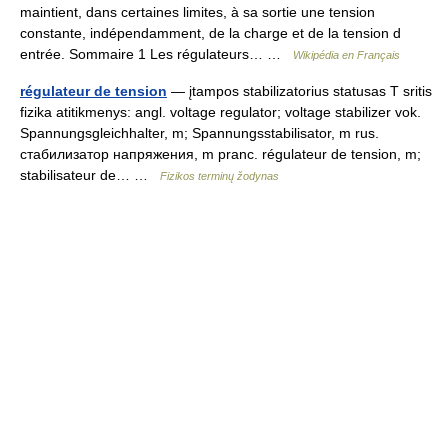
maintient, dans certaines limites, à sa sortie une tension
constante, indépendamment, de la charge et de la tension d
entrée. Sommaire 1 Les régulateurs… …
Wikipédia en Français
régulateur de tension
— įtampos stabilizatorius statusas T sritis
fizika atitikmenys: angl. voltage regulator; voltage stabilizer vok.
Spannungsgleichhalter, m; Spannungsstabilisator, m rus.
стабилизатор напряжения, m pranc. régulateur de tension, m;
stabilisateur de… …
Fizikos terminų žodynas